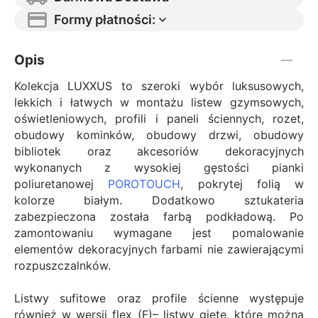
Formy płatności:
Opis
Kolekcja LUXXUS to szeroki wybór luksusowych,
lekkich i łatwych w montażu listew gzymsowych,
oświetleniowych, profili i paneli ściennych, rozet,
obudowy kominków, obudowy drzwi, obudowy
bibliotek oraz akcesoriów dekoracyjnych
wykonanych z wysokiej gęstości pianki
poliuretanowej
POROTOUCH
, pokrytej folią w
kolorze białym. Dodatkowo sztukateria
zabezpieczona została farbą podkładową. Po
zamontowaniu wymagane jest pomalowanie
elementów dekoracyjnych farbami nie zawierającymi
rozpuszczalnków.
Listwy sufitowe oraz profile ścienne występuje
również w wersji flex (F)– listwy gięte, które można