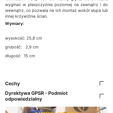
wyginać w płaszczyżnie poziomej na zewnątrz i do
wewnątrz, co pozwala na ich montaż wokół słupa lub
innej krzywiźnie ścian.
Wymiary:
wysokość: 25,8 cm
grubość: 2,9 cm
długość: 15 cm
Cechy
Dyrektywa GPSR - Podmiot
odpowiedzialny