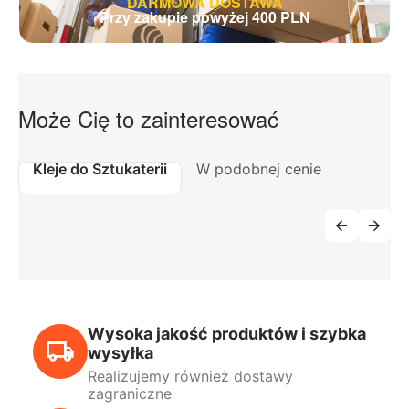
DARMOWA DOSTAWA
Przy zakupie powyżej 400 PLN
Może Cię to zainteresować
Kleje do Sztukaterii
W podobnej cenie
Wysoka jakość produktów i szybka
wysyłka
Realizujemy również dostawy
zagraniczne