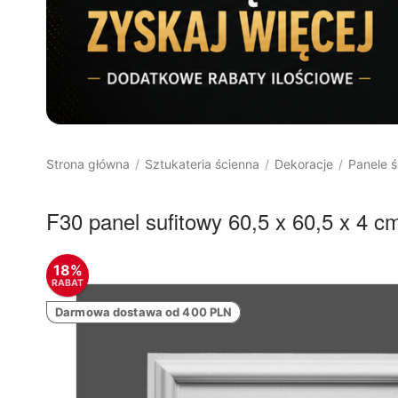
Strona główna
Sztukateria ścienna
Dekoracje
Panele ś
/
/
/
F30 panel sufitowy 60,5 x 60,5 x 
18%
RABAT
Darmowa dostawa od 400 PLN