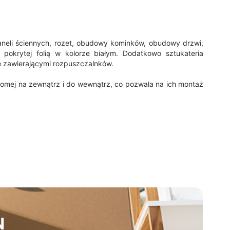
paneli ściennych, rozet, obudowy kominków, obudowy drzwi,
, pokrytej folią w kolorze białym. Dodatkowo sztukateria
 zawierającymi rozpuszczalnków.
oziomej na zewnątrz i do wewnątrz, co pozwala na ich montaż
N