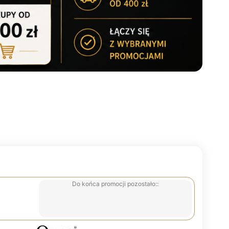
Do końca promocji pozostało::