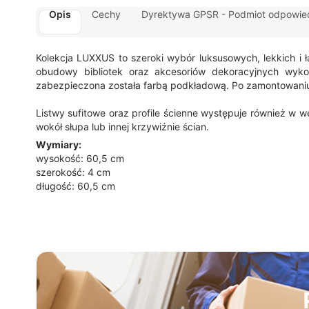
Opis
Cechy
Dyrektywa GPSR - Podmiot odpowied
Kolekcja LUXXUS to szeroki wybór luksusowych, lekkich i 
obudowy bibliotek oraz akcesoriów dekoracyjnych wyko
zabezpieczona została farbą podkładową. Po zamontowaniu
Listwy sufitowe oraz profile ścienne występuje również w w
wokół słupa lub innej krzywiźnie ścian.
Wymiary:
wysokość: 60,5 cm
szerokość: 4 cm
długość: 60,5 cm