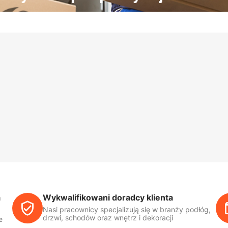
a
Wykwalifikowani doradcy klienta
Nasi pracownicy specjalizują się w branży podłóg,
drzwi, schodów oraz wnętrz i dekoracji
e