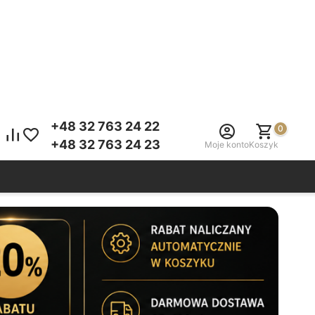
+48 32 763 24 22
0
+48 32 763 24 23
Moje konto
Koszyk