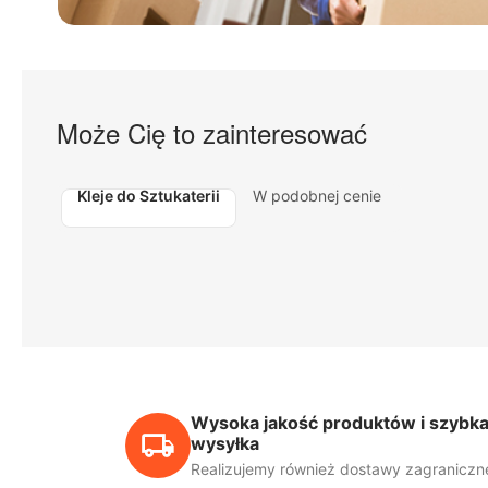
Może Cię to zainteresować
Kleje do Sztukaterii
W podobnej cenie
Wysoka jakość produktów i szybk
wysyłka
Realizujemy również dostawy zagraniczn