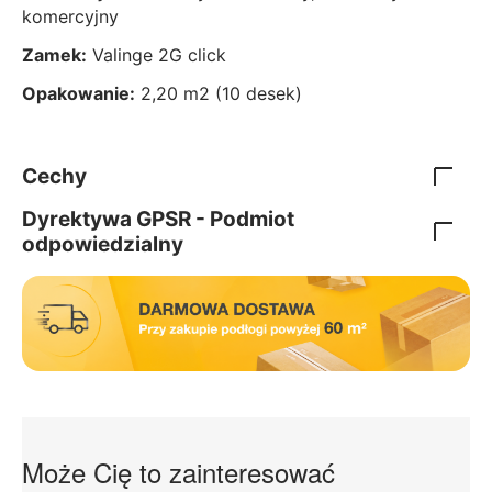
komercyjny
Zamek:
Valinge 2G click
Opakowanie:
2,20 m2 (10 desek)
Cechy
Dyrektywa GPSR - Podmiot
odpowiedzialny
Może Cię to zainteresować