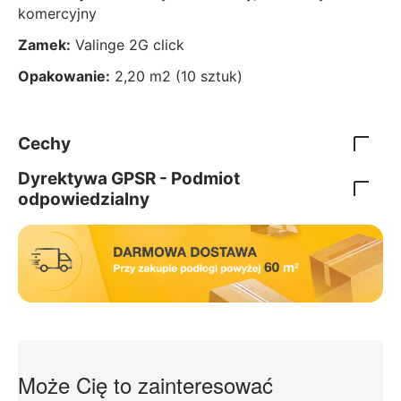
komercyjny
Zamek:
Valinge 2G click
Opakowanie:
2,20 m2 (10 sztuk)
Cechy
Dyrektywa GPSR - Podmiot
odpowiedzialny
Może Cię to zainteresować