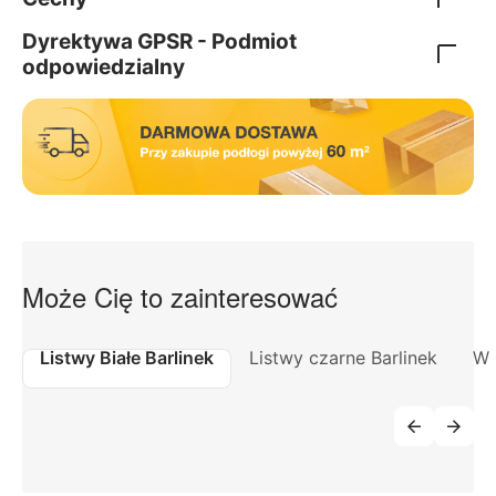
Dyrektywa GPSR - Podmiot
odpowiedzialny
Może Cię to zainteresować
Listwy Białe Barlinek
Listwy czarne Barlinek
W 