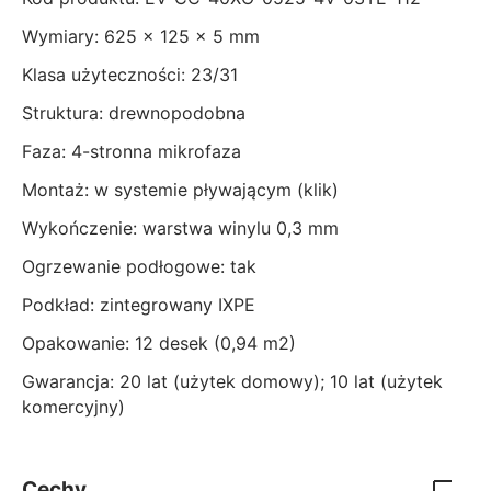
Wymiary: 625 x 125 x 5 mm
Klasa użyteczności: 23/31
Struktura: drewnopodobna
Faza: 4-stronna mikrofaza
Montaż: w systemie pływającym (klik)
Wykończenie: warstwa winylu 0,3 mm
Ogrzewanie podłogowe: tak
Podkład: zintegrowany IXPE
Opakowanie: 12 desek (0,94 m2)
Gwarancja: 20 lat (użytek domowy); 10 lat (użytek
komercyjny)
Cechy