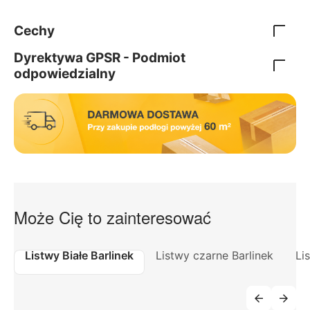
Cechy
Dyrektywa GPSR - Podmiot
odpowiedzialny
Może Cię to zainteresować
Listwy Białe Barlinek
Listwy czarne Barlinek
Li