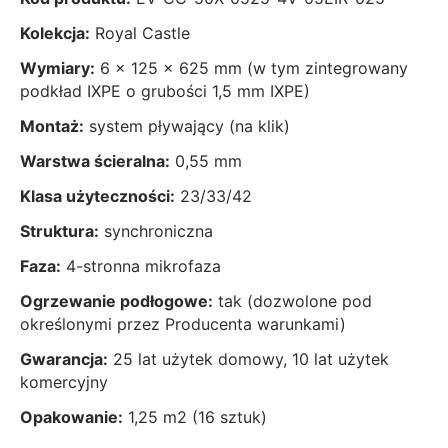
Kolekcja:
Royal Castle
Wymiary:
6 x 125 x 625 mm (w tym zintegrowany
podkład IXPE o grubości 1,5 mm IXPE)
Montaż:
system pływający (na klik)
Warstwa ścieralna:
0,55 mm
Klasa użyteczności:
23/33/42
Struktura:
synchroniczna
Faza:
4-stronna mikrofaza
Ogrzewanie podłogowe:
tak (dozwolone pod
określonymi przez Producenta warunkami)
Gwarancja:
25 lat użytek domowy, 10 lat użytek
komercyjny
Opakowanie:
1,25 m2 (16 sztuk)