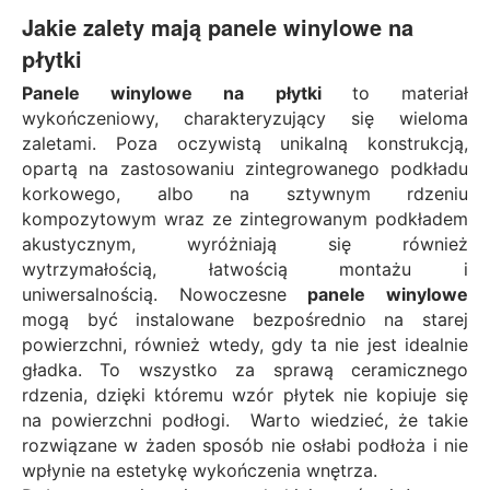
Jakie zalety mają panele winylowe na
płytki
Panele winylowe na płytki
to materiał
wykończeniowy, charakteryzujący się wieloma
zaletami. Poza oczywistą unikalną konstrukcją,
opartą na zastosowaniu zintegrowanego podkładu
korkowego, albo na sztywnym rdzeniu
kompozytowym wraz ze zintegrowanym podkładem
akustycznym, wyróżniają się również
wytrzymałością, łatwością montażu i
uniwersalnością. Nowoczesne
panele winylowe
mogą być instalowane bezpośrednio na starej
powierzchni, również wtedy, gdy ta nie jest idealnie
gładka. To wszystko za sprawą ceramicznego
rdzenia, dzięki któremu wzór płytek nie kopiuje się
na powierzchni podłogi. Warto wiedzieć, że takie
rozwiązane w żaden sposób nie osłabi podłoża i nie
wpłynie na estetykę wykończenia wnętrza.