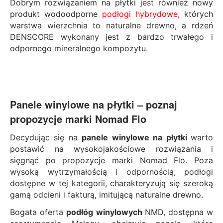
Dobrym rozwiązaniem na płytki jest również nowy
produkt wodoodporne
podłogi hybrydowe
, których
warstwa wierzchnia to naturalne drewno, a rdzeń
DENSCORE wykonany jest z bardzo trwałego i
odpornego mineralnego kompozytu.
Panele winylowe na płytki – poznaj
propozycje marki Nomad Flo
Decydując się na
panele winylowe na płytki
warto
postawić na wysokojakościowe rozwiązania i
sięgnąć po propozycje marki Nomad Flo. Poza
wysoką wytrzymałością i odpornością, podłogi
dostępne w tej kategorii, charakteryzują się szeroką
gamą odcieni i fakturą, imitującą naturalne drewno.
Bogata oferta
podłóg winylowych
NMD, dostępna w