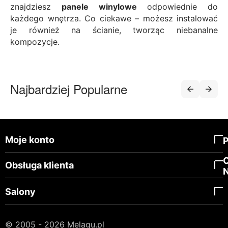
znajdziesz
panele winylowe
odpowiednie do
każdego wnętrza. Co ciekawe – możesz instalować
je również na ścianie, tworząc niebanalne
kompozycje.
Najbardziej Popularne
Moje konto
Obsługa klienta
Salony
© 2005 - 2026 Melagu.pl