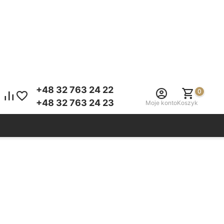
+48 32 763 24 22
0
+48 32 763 24 23
Moje konto
Koszyk