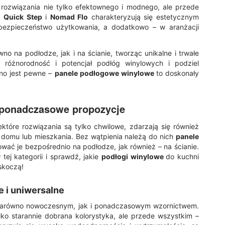
ą rozwiązania nie tylko efektownego i modnego, ale przede
ek
Quick Step
i
Nomad Flo
charakteryzują się estetycznym
 bezpieczeństwo użytkowania, a dodatkowo – w aranżacji
o na podłodze, jak i na ścianie, tworząc unikalne i trwałe
óżnorodność i potencjał podłóg winylowych i podziel
dno jest pewne –
panele podłogowe winylowe
to doskonały
j ponadczasowe propozycje
ektóre rozwiązania są tylko chwilowe, zdarzają się również
ę domu lub mieszkania. Bez wątpienia należą do nich
panele
ać je bezpośrednio na podłodze, jak również – na ścianie.
tej kategorii i sprawdź, jakie
podłogi winylowe
do kuchni
skoczą!
e i uniwersalne
ę zarówno nowoczesnym, jak i ponadczasowym wzornictwem.
ylko starannie dobrana kolorystyka, ale przede wszystkim –