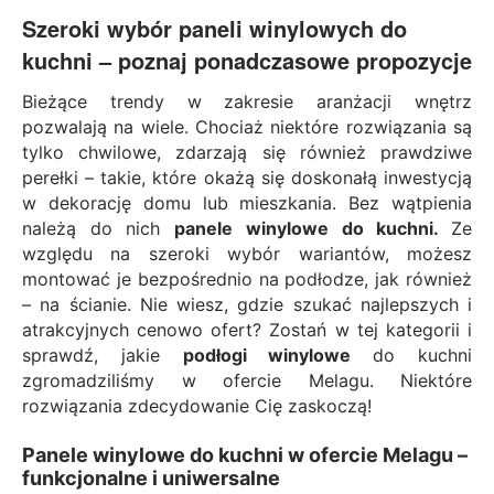
Szeroki wybór paneli winylowych do
kuchni – poznaj ponadczasowe propozycje
Bieżące trendy w zakresie aranżacji wnętrz
pozwalają na wiele. Chociaż niektóre rozwiązania są
tylko chwilowe, zdarzają się również prawdziwe
perełki – takie, które okażą się doskonałą inwestycją
w dekorację domu lub mieszkania. Bez wątpienia
należą do nich
panele winylowe do kuchni.
Ze
względu na szeroki wybór wariantów, możesz
montować je bezpośrednio na podłodze, jak również
– na ścianie. Nie wiesz, gdzie szukać najlepszych i
atrakcyjnych cenowo ofert? Zostań w tej kategorii i
sprawdź, jakie
podłogi winylowe
do kuchni
zgromadziliśmy w ofercie Melagu. Niektóre
rozwiązania zdecydowanie Cię zaskoczą!
Panele winylowe do kuchni w ofercie Melagu –
funkcjonalne i uniwersalne