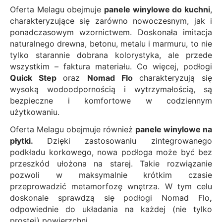
Oferta Melagu obejmuje
panele winylowe do kuchni
,
charakteryzujące się zarówno nowoczesnym, jak i
ponadczasowym wzornictwem. Doskonała imitacja
naturalnego drewna, betonu, metalu i marmuru, to nie
tylko starannie dobrana kolorystyka, ale przede
wszystkim – faktura materiału. Co więcej, podłogi
Quick Step
oraz
Nomad Flo
charakteryzują się
wysoką wodoodpornością i wytrzymałością, są
bezpieczne i komfortowe w codziennym
użytkowaniu.
Oferta Melagu obejmuje również
panele winylowe na
płytki.
Dzięki zastosowaniu zintegrowanego
podkładu korkowego, nowa podłoga może być bez
przeszkód ułożona na starej. Takie rozwiązanie
pozwoli w maksymalnie krótkim czasie
przeprowadzić metamorfozę wnętrza. W tym celu
doskonale sprawdzą się podłogi
Nomad Flo
,
odpowiednie do układania na każdej (nie tylko
prostej) powierzchni.