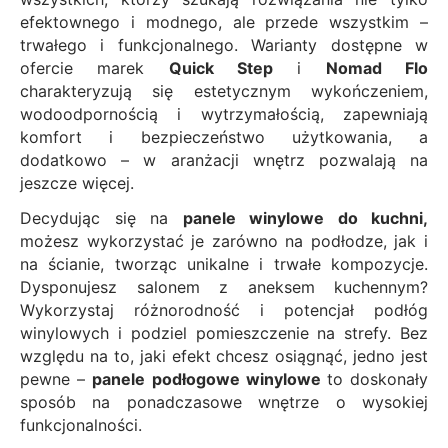
efektownego i modnego, ale przede wszystkim –
trwałego i funkcjonalnego. Warianty dostępne w
ofercie marek
Quick Step
i
Nomad Flo
charakteryzują się estetycznym wykończeniem,
wodoodpornością i wytrzymałością, zapewniają
komfort i bezpieczeństwo użytkowania, a
dodatkowo – w aranżacji wnętrz pozwalają na
jeszcze więcej.
Decydując się na
panele winylowe do kuchni,
możesz wykorzystać je zarówno na podłodze, jak i
na ścianie, tworząc unikalne i trwałe kompozycje.
Dysponujesz salonem z aneksem kuchennym?
Wykorzystaj różnorodność i potencjał podłóg
winylowych i podziel pomieszczenie na strefy. Bez
względu na to, jaki efekt chcesz osiągnąć, jedno jest
pewne –
panele podłogowe winylowe
to doskonały
sposób na ponadczasowe wnętrze o wysokiej
funkcjonalności.