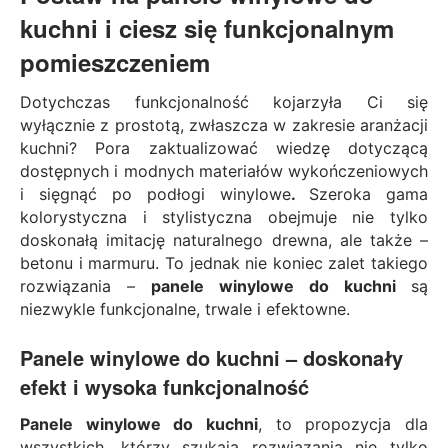
kuchni i ciesz się funkcjonalnym
pomieszczeniem
Dotychczas funkcjonalność kojarzyła Ci się
wyłącznie z prostotą, zwłaszcza w zakresie aranżacji
kuchni? Pora zaktualizować wiedzę dotyczącą
dostępnych i modnych materiałów wykończeniowych
i sięgnąć po
podłogi winylowe
.
Szeroka gama
kolorystyczna i stylistyczna obejmuje nie tylko
doskonałą imitację naturalnego drewna, ale także –
betonu i marmuru. To jednak nie koniec zalet takiego
rozwiązania –
panele winylowe do kuchni
są
niezwykle funkcjonalne, trwale i efektowne.
Panele winylowe do kuchni – doskonały
efekt i wysoka funkcjonalność
Panele winylowe do kuchni
, to propozycja dla
wszystkich, którzy szukają rozwiązania nie tylko