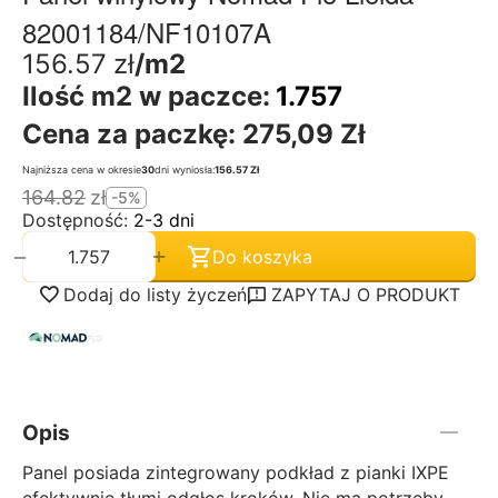
82001184/NF10107A
156.57
zł
/m2
Ilość m2 w paczce:
1.757
Cena za paczkę:
275,09 Zł
Najniższa cena w okresie
30
dni wyniosła:
156.57 Zł
164.82
zł
-5%
Dostępność:
2-3 dni
+
−
Do koszyka
Dodaj do listy życzeń
ZAPYTAJ O PRODUKT
Opis
Panel posiada zintegrowany podkład z pianki IXPE