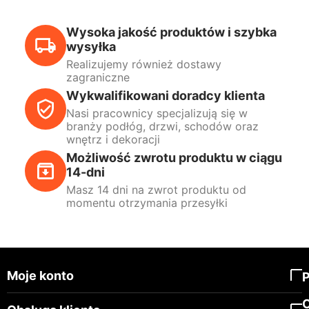
Wysoka jakość produktów i szybka
wysyłka
Realizujemy również dostawy
zagraniczne
Wykwalifikowani doradcy klienta
Nasi pracownicy specjalizują się w
branży podłóg, drzwi, schodów oraz
wnętrz i dekoracji
Możliwość zwrotu produktu w ciągu
14-dni
Masz 14 dni na zwrot produktu od
momentu otrzymania przesyłki
Moje konto