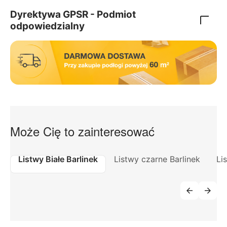
Dyrektywa GPSR - Podmiot
odpowiedzialny
Może Cię to zainteresować
Listwy Białe Barlinek
Listwy czarne Barlinek
Li