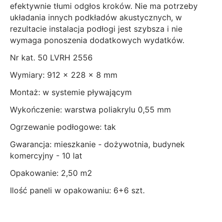
efektywnie tłumi odgłos kroków. Nie ma potrzeby
układania innych podkładów akustycznych, w
rezultacie instalacja podłogi jest szybsza i nie
wymaga ponoszenia dodatkowych wydatków.
Nr kat. 50 LVRH 2556
Wymiary: 912 x 228 x 8 mm
Montaż: w systemie pływającym
Wykończenie: warstwa poliakrylu 0,55 mm
Ogrzewanie podłogowe: tak
Gwarancja: mieszkanie - dożywotnia, budynek
komercyjny - 10 lat
Opakowanie: 2,50 m2
Ilość paneli w opakowaniu: 6+6 szt.