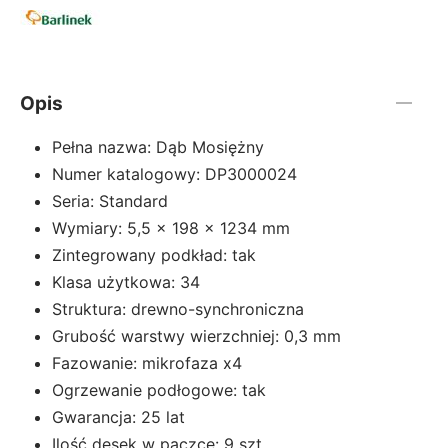
Opis
Pełna nazwa: Dąb Mosiężny
Numer katalogowy: DP3000024
Seria: Standard
Wymiary: 5,5 x 198 x 1234 mm
Zintegrowany podkład: tak
Klasa użytkowa: 34
Struktura: drewno-synchroniczna
Grubość warstwy wierzchniej: 0,3 mm
Fazowanie: mikrofaza x4
Ogrzewanie podłogowe: tak
Gwarancja: 25 lat
Ilość desek w paczce: 9 szt.