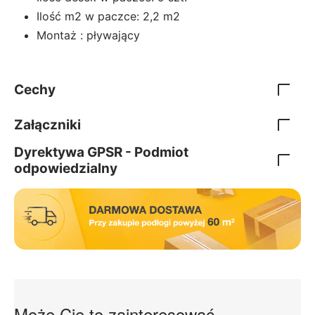
Ilość m2 w paczce: 2,2 m2
Montaż : pływający
Cechy
Załączniki
Dyrektywa GPSR - Podmiot
odpowiedzialny
Może Cię to zainteresować