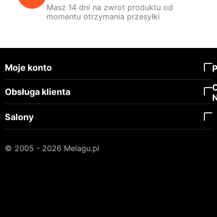
Masz 14 dni na zwrot produktu od
momentu otrzymania przesyłki
Moje konto
Obsługa klienta
Salony
© 2005 - 2026 Melagu.pl