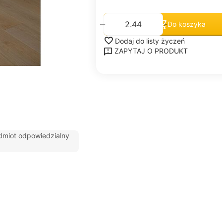
+
−
Do koszyka
Dodaj do listy życzeń
ZAPYTAJ O PRODUKT
dmiot odpowiedzialny