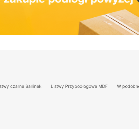
istwy czarne Barlinek
Listwy Przypodłogowe MDF
W podobne