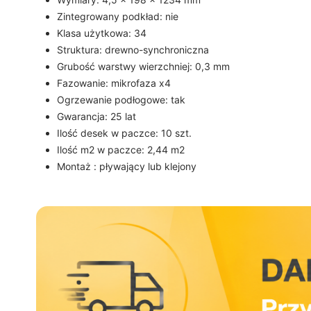
Zintegrowany podkład: nie
Klasa użytkowa: 34
Struktura: drewno-synchroniczna
Grubość warstwy wierzchniej: 0,3 mm
Fazowanie: mikrofaza x4
Ogrzewanie podłogowe: tak
Gwarancja: 25 lat
Ilość desek w paczce: 10 szt.
Ilość m2 w paczce: 2,44 m2
Montaż : pływający lub klejony