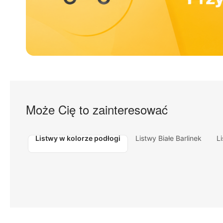
Może Cię to zainteresować
Listwy w kolorze podłogi
Listwy Białe Barlinek
L