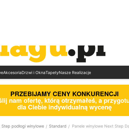
we
Akcesoria
Drzwi i Okna
Tapety
Nasze Realizacje
PRZEBIJAMY CENY KONKURENCJI
lij nam ofertę, którą otrzymałeś, a przygo
dla Ciebie indywidualną wycenę
t Step podłogi winylowe
Standard
Panele winylowe Next Step 
/
/