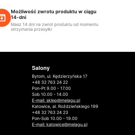
Możliwość zwrotu produktu w ciągu
14-dni
Masz 14 dni na zwrot produktu od momentu
otrzymania przesyłki
Salony
Bytom, ul. Kędzierzyńska 17
+48 32 763 24 22
Pon-Pt 9.00 - 17.00
Sob 10.00 - 14.00
E-mail: sklep@melagu.pl
Katowice, al. Roździeńskiego 199
+48 32 763 24 23
Pon-Sob 10.00 - 19.00
E-mail: katowice@melagu.pl