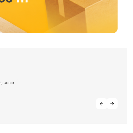
j cenie