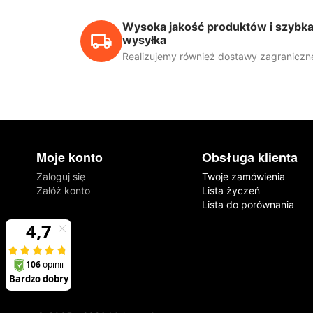
Wysoka jakość produktów i szybk
wysyłka
Realizujemy również dostawy zagraniczn
Moje konto
Obsługa klienta
Zaloguj się
Twoje zamówienia
Załóż konto
Lista życzeń
Lista do porównania