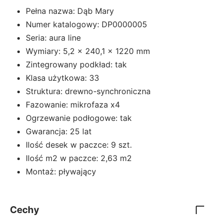
Pełna nazwa: Dąb Mary
Numer katalogowy: DP0000005
Seria: aura line
Wymiary: 5,2 x 240,1 x 1220 mm
Zintegrowany podkład: tak
Klasa użytkowa: 33
Struktura: drewno-synchroniczna
Fazowanie: mikrofaza x4
Ogrzewanie podłogowe: tak
Gwarancja: 25 lat
Ilość desek w paczce: 9 szt.
Ilość m2 w paczce: 2,63 m2
Montaż: pływający
Cechy