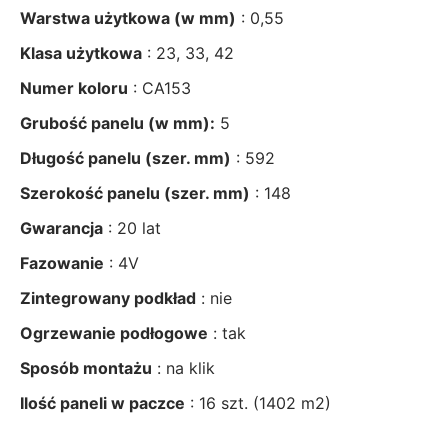
Warstwa użytkowa (w mm)
: 0,55
Klasa użytkowa
: 23, 33, 42
Numer koloru
: CA153
Grubość panelu (w mm):
5
Długość panelu (szer. mm)
: 592
Szerokość panelu (szer. mm)
: 148
Gwarancja
: 20 lat
Fazowanie
: 4V
Zintegrowany podkład
: nie
Ogrzewanie podłogowe
: tak
Sposób montażu
: na klik
Ilość paneli w
paczce
: 16 szt. (1402 m2)