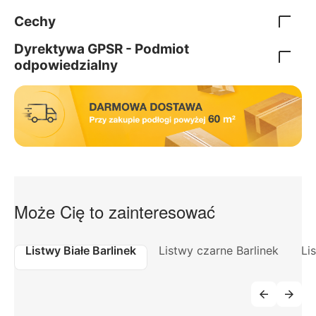
Cechy
Dyrektywa GPSR - Podmiot
odpowiedzialny
Może Cię to zainteresować
Listwy Białe Barlinek
Listwy czarne Barlinek
Li