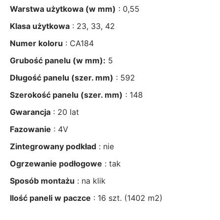
Warstwa użytkowa (w mm)
: 0,55
Klasa użytkowa
: 23, 33, 42
Numer koloru
: CA184
Grubość panelu (w mm):
5
Długość panelu (szer. mm)
: 592
Szerokość panelu (szer. mm)
: 148
Gwarancja
: 20 lat
Fazowanie
: 4V
Zintegrowany podkład
: nie
Ogrzewanie podłogowe
: tak
Sposób montażu
: na klik
Ilość paneli w
paczce
: 16 szt. (1402 m2)