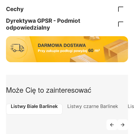
Cechy
Dyrektywa GPSR - Podmiot
odpowiedzialny
Może Cię to zainteresować
Listwy Białe Barlinek
Listwy czarne Barlinek
Li