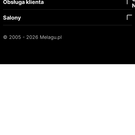
Obsługa klienta
Salony
© 2005 - 2026 Melagu.pl