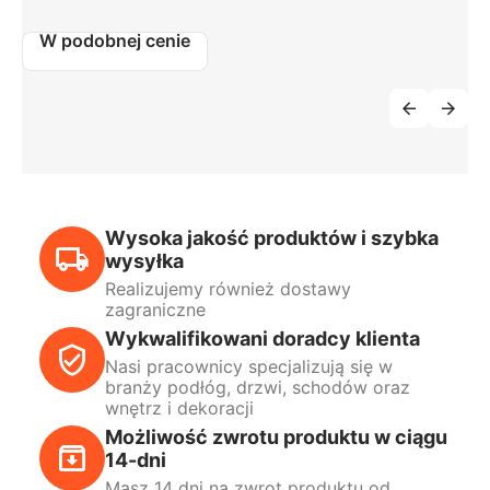
W podobnej cenie
Wysoka jakość produktów i szybka
wysyłka
Realizujemy również dostawy
zagraniczne
Wykwalifikowani doradcy klienta
Nasi pracownicy specjalizują się w
branży podłóg, drzwi, schodów oraz
wnętrz i dekoracji
Możliwość zwrotu produktu w ciągu
14-dni
Masz 14 dni na zwrot produktu od