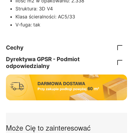
Ilośc m2 w opakowaniu: 2.338
Struktura: 3D V4
Klasa ścieralności: AC5/33
V-fuga: tak
Cechy
Dyrektywa GPSR - Podmiot
odpowiedzialny
Może Cię to zainteresować