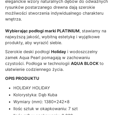
eleganckie wzory naturalnych dębów do odważnych
rysunków postarzanego drewna dają szerokie
możliwości stworzenia indywidualnego charakteru
wnętrza.
Wybierając podłogi marki PLATINIUM
, stawiamy na
najwyższą jakość, wybitną estetykę i wyjątkowe
produkty, aby wyrazić siebie.
Szerokie deski podłogi
Holiday
i wodoszczelny
zamek Aqua Pearl pomagają w zachowaniu
czystości. Podłoga w technologii
AQUA BLOCK
to
ułatwienie codziennego życia.
OPIS PRODUKTU
HOLIDAY HOLIDAY
Kolorystyka: Dąb Kuba
Wymiary (mm): 1380x242x8
Ilośc sztuk w okapkowaniu: 7 szt