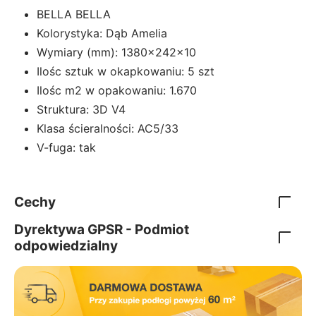
BELLA BELLA
Kolorystyka: Dąb Amelia
Wymiary (mm): 1380x242x10
Ilośc sztuk w okapkowaniu: 5 szt
Ilośc m2 w opakowaniu: 1.670
Struktura: 3D V4
Klasa ścieralności: AC5/33
V-fuga: tak
Cechy
Dyrektywa GPSR - Podmiot
odpowiedzialny