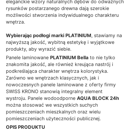
eleganckie wzory naturalnych dębów do odważnych
rysunków postarzanego drewna dają szerokie
możliwości stworzenia indywidualnego charakteru
wnętrza.
Wybierając podłogi marki PLATINIUM
, stawiamy na
najwyższą jakość, wybitną estetykę i wyjątkowe
produkty, aby wyrazić siebie.
Panele laminowane
PLATINIUM
Bella
to nie tylko
znakomita jakość, ale również kreująca nastrój i
podkreślająca charakter wnętrza kolorystyka.
Zarówno we wnętrzach klasycznych, jak i
nowoczesnych panele laminowane z oferty firmy
SWISS KRONO stanowią integralny element
wystroju.
Panele wodoodporne
AQUA BLOCK 24h
można stosować we wszystkich suchych
pomieszczeniach mieszkalnych oraz wielu
pomieszczeniach użyteczności publicznej.
OPIS PRODUKTU