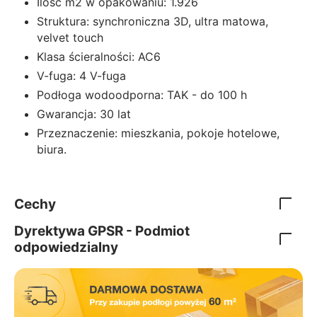
Ilośc m2 w opakowaniu: 1.926
Struktura: synchroniczna 3D, ultra matowa,
velvet touch
Klasa ścieralności: AC6
V-fuga: 4 V-fuga
Podłoga wodoodporna: TAK - do 100 h
Gwarancja: 30 lat
Przeznaczenie: mieszkania, pokoje hotelowe,
biura.
Cechy
Dyrektywa GPSR - Podmiot
odpowiedzialny