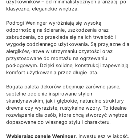
użytkowników – od minimalistycznych aranżacji po
klasyczne, eleganckie wnętrza.
Podłogi Weninger wyróżniają się wysoką
odpornością na ścieranie, uszkodzenia oraz
zabrudzenia, co przekłada się na ich trwałość i
wygodę codziennego użytkowania. Są przyjazne dla
alergików, łatwe w utrzymaniu czystości oraz
przystosowane do montażu na ogrzewaniu
podłogowym. Dzięki solidnej konstrukcji zapewniają
komfort użytkowania przez długie lata.
Bogata paleta dekorów obejmuje zarówno jasne,
subtelne odcienie inspirowane stylem
skandynawskim, jak i głębokie, naturalne struktury
drewna czy wyraziste, rustykalne wzory. To idealne
rozwiązanie dla osób, które chcą stworzyć wnętrze
dopasowane do własnego stylu i charakteru.
Wybierając panele Weninger
, inwestujesz w jakość,