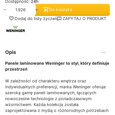
Dostępność:
24h
+
−
Do koszyka
Dodaj do listy życzeń
ZAPYTAJ O PRODUKT
Opis
Panele laminowane Weninger to styl, który definiuje
przestrzeń
W zależności od charakteru wnętrza oraz
indywidualnych preferencji, marka Weninger oferuje
szeroką gamę paneli laminowanych, łączących
nowoczesne technologie z ponadczasowym
wzornictwem. Każda kolekcja została
zaprojektowana z myślą o różnorodnych potrzebach