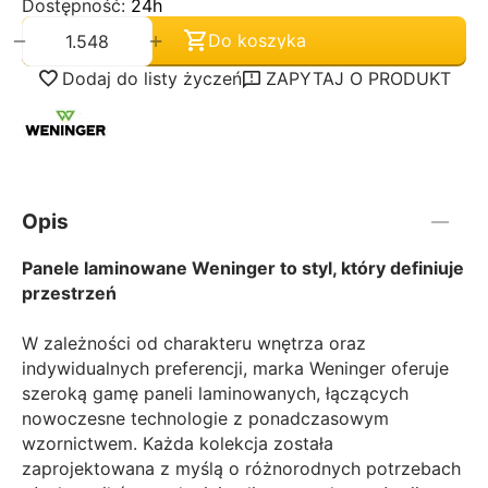
Dostępność:
24h
+
−
Do koszyka
Dodaj do listy życzeń
ZAPYTAJ O PRODUKT
Opis
Panele laminowane Weninger to styl, który definiuje
przestrzeń
W zależności od charakteru wnętrza oraz
indywidualnych preferencji, marka Weninger oferuje
szeroką gamę paneli laminowanych, łączących
nowoczesne technologie z ponadczasowym
wzornictwem. Każda kolekcja została
zaprojektowana z myślą o różnorodnych potrzebach