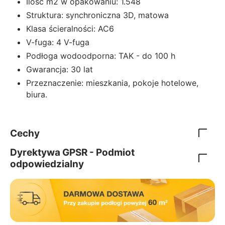
Ilośc m2 w opakowaniu: 1.548
Struktura: synchroniczna 3D, matowa
Klasa ścieralności: AC6
V-fuga: 4 V-fuga
Podłoga wodoodporna: TAK - do 100 h
Gwarancja: 30 lat
Przeznaczenie: mieszkania, pokoje hotelowe,
biura.
Cechy
Dyrektywa GPSR - Podmiot
odpowiedzialny