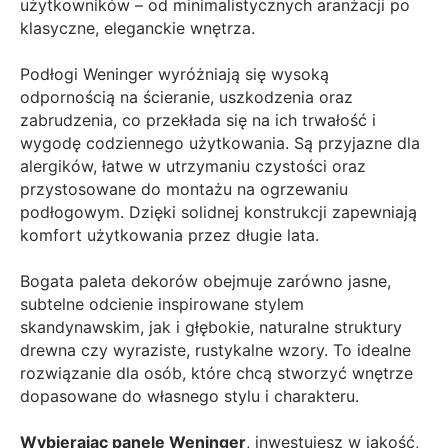
użytkowników – od minimalistycznych aranżacji po
klasyczne, eleganckie wnętrza.
Podłogi Weninger wyróżniają się wysoką
odpornością na ścieranie, uszkodzenia oraz
zabrudzenia, co przekłada się na ich trwałość i
wygodę codziennego użytkowania. Są przyjazne dla
alergików, łatwe w utrzymaniu czystości oraz
przystosowane do montażu na ogrzewaniu
podłogowym. Dzięki solidnej konstrukcji zapewniają
komfort użytkowania przez długie lata.
Bogata paleta dekorów obejmuje zarówno jasne,
subtelne odcienie inspirowane stylem
skandynawskim, jak i głębokie, naturalne struktury
drewna czy wyraziste, rustykalne wzory. To idealne
rozwiązanie dla osób, które chcą stworzyć wnętrze
dopasowane do własnego stylu i charakteru.
Wybierając panele Weninger
, inwestujesz w jakość,