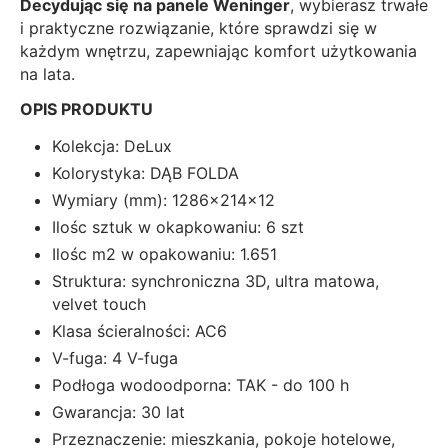
Decydując się na panele Weninger
, wybierasz trwałe
i praktyczne rozwiązanie, które sprawdzi się w
każdym wnętrzu, zapewniając komfort użytkowania
na lata.
OPIS PRODUKTU
Kolekcja: DeLux
Kolorystyka: DĄB FOLDA
Wymiary (mm): 1286x214x12
Ilośc sztuk w okapkowaniu: 6 szt
Ilośc m2 w opakowaniu: 1.651
Struktura: synchroniczna 3D, ultra matowa,
velvet touch
Klasa ścieralności: AC6
V-fuga: 4 V-fuga
Podłoga wodoodporna: TAK - do 100 h
Gwarancja: 30 lat
Przeznaczenie: mieszkania, pokoje hotelowe,