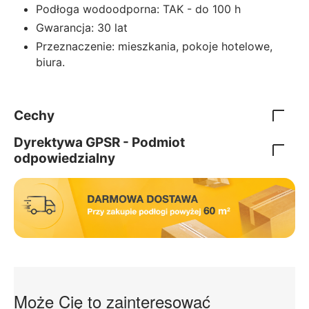
Podłoga wodoodporna: TAK - do 100 h
Gwarancja: 30 lat
Przeznaczenie: mieszkania, pokoje hotelowe,
biura.
Cechy
Dyrektywa GPSR - Podmiot
odpowiedzialny
Może Cię to zainteresować