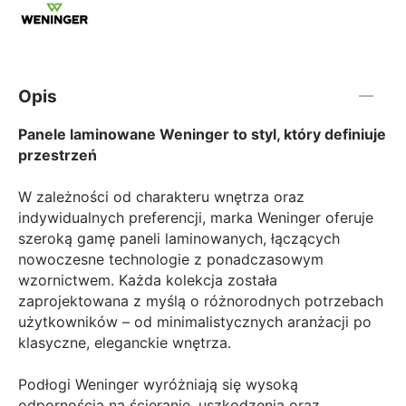
Opis
Panele laminowane Weninger to styl, który definiuje
przestrzeń
W zależności od charakteru wnętrza oraz
indywidualnych preferencji, marka Weninger oferuje
szeroką gamę paneli laminowanych, łączących
nowoczesne technologie z ponadczasowym
wzornictwem. Każda kolekcja została
zaprojektowana z myślą o różnorodnych potrzebach
użytkowników – od minimalistycznych aranżacji po
klasyczne, eleganckie wnętrza.
Podłogi Weninger wyróżniają się wysoką
odpornością na ścieranie, uszkodzenia oraz