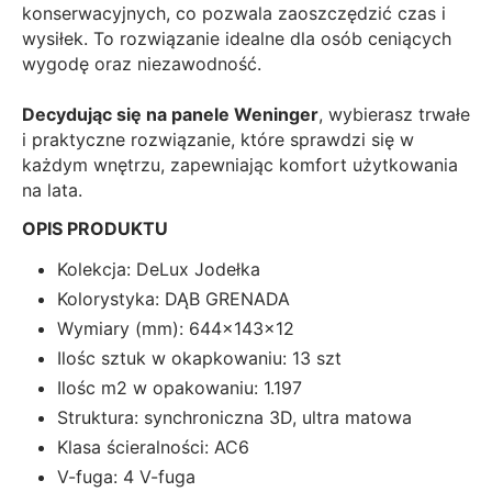
konserwacyjnych, co pozwala zaoszczędzić czas i
wysiłek. To rozwiązanie idealne dla osób ceniących
wygodę oraz niezawodność.
Decydując się na panele Weninger
, wybierasz trwałe
i praktyczne rozwiązanie, które sprawdzi się w
każdym wnętrzu, zapewniając komfort użytkowania
na lata.
OPIS PRODUKTU
Kolekcja: DeLux Jodełka
Kolorystyka: DĄB GRENADA
Wymiary (mm): 644x143x12
Ilośc sztuk w okapkowaniu: 13 szt
Ilośc m2 w opakowaniu: 1.197
Struktura: synchroniczna 3D, ultra matowa
Klasa ścieralności: AC6
V-fuga: 4 V-fuga