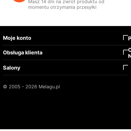
Masz 14 dni na zwrot produktu od
momentu otrzymania przesyłki
Moje konto
Obsługa klienta
Salony
© 2005 - 2026 Melagu.pl