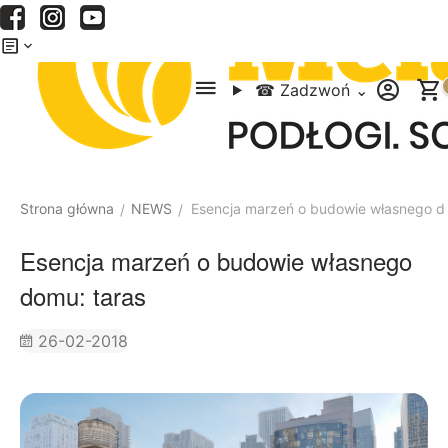
Menu
Szukaj
Koszyk
☎
Zadzwoń
⌄
Strona główna
NEWS
Esencja marzeń o budowie własnego d
/
/
Esencja marzeń o budowie własnego
domu: taras
26-02-2018