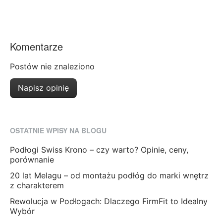
Komentarze
Postów nie znaleziono
Napisz opinię
OSTATNIE WPISY NA BLOGU
Podłogi Swiss Krono – czy warto? Opinie, ceny,
porównanie
20 lat Melagu – od montażu podłóg do marki wnętrz
z charakterem
Rewolucja w Podłogach: Dlaczego FirmFit to Idealny
Wybór