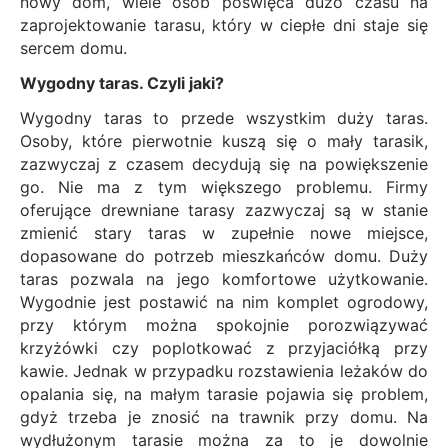
nowy dom, wiele osób poświęca dużo czasu na
zaprojektowanie tarasu, który w ciepłe dni staje się
sercem domu.
Wygodny taras. Czyli jaki?
Wygodny taras to przede wszystkim duży taras.
Osoby, które pierwotnie kuszą się o mały tarasik,
zazwyczaj z czasem decydują się na powiększenie
go. Nie ma z tym większego problemu. Firmy
oferujące
drewniane tarasy
zazwyczaj są w stanie
zmienić stary taras w zupełnie nowe miejsce,
dopasowane do potrzeb mieszkańców domu. Duży
taras pozwala na jego komfortowe użytkowanie.
Wygodnie jest postawić na nim komplet ogrodowy,
przy którym można spokojnie porozwiązywać
krzyżówki czy poplotkować z przyjaciółką przy
kawie. Jednak w przypadku rozstawienia leżaków do
opalania się, na małym tarasie pojawia się problem,
gdyż trzeba je znosić na trawnik przy domu. Na
wydłużonym tarasie można za to je dowolnie