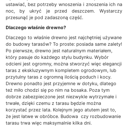
ustawiać, bez potrzeby wnoszenia i znoszenia ich na
noc, by ukryć je przed deszczem. Wystarczy
przesunąć je pod zadaszoną część.
Dlaczego właśnie drewno?
Dlaczego to właśnie drewno jest najchętniej używane
do budowy tarasów? To proste: posiada same zalety!
Po pierwsze, drewno jest naturalnym materiałem,
który pasuje do każdego stylu budynku. Wybór
odcieni jest ogromny, można stworzyć więc elegancji
taras z ekskluzywnym kompletem ogrodowym, lub
przytulny taras z ogromną ilością poduch i kocy.
Drewno ponadto jest przyjemne w dotyku, dlatego
też miło chodzi się po nim na bosaka. Poza tym
dobrze zabezpieczone jest niezwykle wytrzymałe i
trwałe, dzięki czemu z tarasu będzie można
korzystać przez lata. Kolejnym jego atutem jest to,
że jest łatwe w obróbce. Budowa czy rozbudowanie
tarasu trwa więc maksymalnie kilka dni.