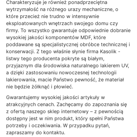
Charakteryzuje je również ponadprzeciętna
wytrzymałość na różnego urazy mechaniczne, o
które przecież nie trudno w intensywnie
eksploatowanych wnętrzach swojego domu czy
firmy. To wszystko gwarantuje odpowiednie dobranie
wysokiej jakości komponentów MDF, które
poddawane są specjalistycznej obróbce technicznej i
konserwacji. Z tego właśnie słynie firma Kasolik -
listwy tego producenta pokryte są białym,
przyjaznym dla środowiska naturalnego lakierem UV,
a dzięki zastosowaniu nowoczesnej technologii
lakierowania, macie Państwo pewność, że materiał
nie będzie żółknąć i płowieć.
Gwarantujemy wysokiej jakości artykuły w
atrakcyjnych cenach. Zachęcamy do zapoznania się
z ofertą naszego sklep internetowy – z pewnością
dostępny jest w nim produkt, który spełni Państwa
potrzeby i oczekiwania. W przypadku pytań,
zapraszamy do kontaktu.