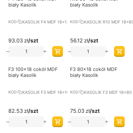
biały Kasolik
biały Kasolik
KASOLIK F4 MDF 18x120
KASOLIK R10 MDF 18x8
KOD:
KOD:
93.03
zł
/szt
56.12
zł
/szt
+
+
−
−
F3 100x18 cokół MDF
F3 80x18 cokół MDF
biały Kasolik
biały Kasolik
KASOLIK F3 MDF 18x100
KASOLIK F3 MDF 18x80
KOD:
KOD:
82.53
zł
/szt
75.03
zł
/szt
+
+
−
−