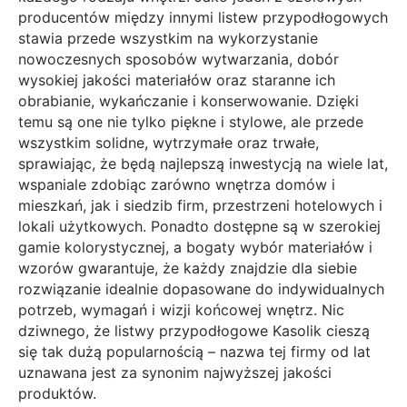
producentów między innymi listew przypodłogowych
stawia przede wszystkim na wykorzystanie
nowoczesnych sposobów wytwarzania, dobór
wysokiej jakości materiałów oraz staranne ich
obrabianie, wykańczanie i konserwowanie. Dzięki
temu są one nie tylko piękne i stylowe, ale przede
wszystkim solidne, wytrzymałe oraz trwałe,
sprawiając, że będą najlepszą inwestycją na wiele lat,
wspaniale zdobiąc zarówno wnętrza domów i
mieszkań, jak i siedzib firm, przestrzeni hotelowych i
lokali użytkowych. Ponadto dostępne są w szerokiej
gamie kolorystycznej, a bogaty wybór materiałów i
wzorów gwarantuje, że każdy znajdzie dla siebie
rozwiązanie idealnie dopasowane do indywidualnych
potrzeb, wymagań i wizji końcowej wnętrz. Nic
dziwnego, że
listwy przypodłogowe
Kasolik cieszą
się tak dużą popularnością – nazwa tej firmy od lat
uznawana jest za synonim najwyższej jakości
produktów.