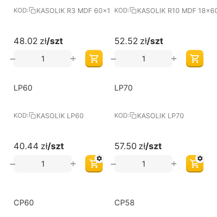
KASOLIK R3 MDF 60x16
KASOLIK R10 MDF 18x6
KOD:
KOD:
48.02
zł
/szt
52.52
zł
/szt
+
+
−
−
LP60
LP70
KASOLIK LP60
KASOLIK LP70
KOD:
KOD:
40.44
zł
/szt
57.50
zł
/szt
+
+
−
−
CP60
CP58