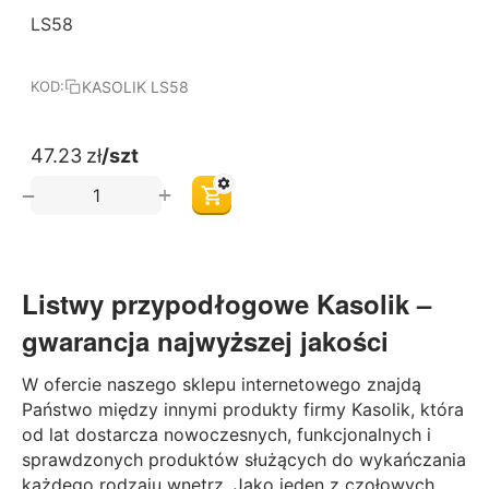
LS58
KASOLIK LS58
KOD:
47.23
zł
/szt
+
−
Listwy przypodłogowe Kasolik
–
gwarancja najwyższej jakości
W ofercie naszego sklepu internetowego znajdą
Państwo między innymi produkty firmy Kasolik, która
od lat dostarcza nowoczesnych, funkcjonalnych i
sprawdzonych produktów służących do wykańczania
każdego rodzaju wnętrz. Jako jeden z czołowych