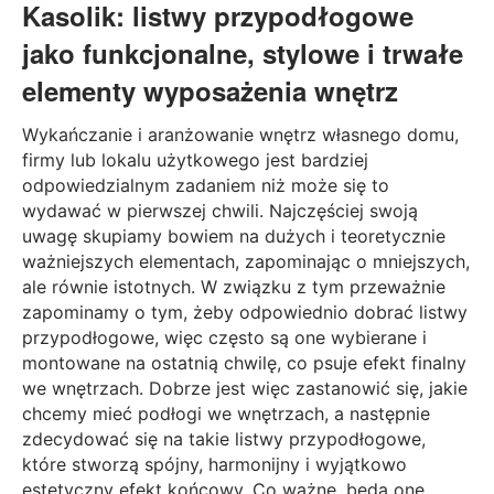
Kasolik: listwy przypodłogowe
jako funkcjonalne, stylowe i trwałe
elementy wyposażenia wnętrz
Wykańczanie i aranżowanie wnętrz własnego domu,
firmy lub lokalu użytkowego jest bardziej
odpowiedzialnym zadaniem niż może się to
wydawać w pierwszej chwili. Najczęściej swoją
uwagę skupiamy bowiem na dużych i teoretycznie
ważniejszych elementach, zapominając o mniejszych,
ale równie istotnych. W związku z tym przeważnie
zapominamy o tym, żeby odpowiednio dobrać listwy
przypodłogowe, więc często są one wybierane i
montowane na ostatnią chwilę, co psuje efekt finalny
we wnętrzach. Dobrze jest więc zastanowić się, jakie
chcemy mieć podłogi we wnętrzach, a następnie
zdecydować się na takie listwy przypodłogowe,
które stworzą spójny, harmonijny i wyjątkowo
estetyczny efekt końcowy. Co ważne, będą one