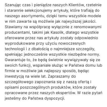
Szanując czas i pieniądze naszych Klientów, rzetelnie
i starannie selekcjonujemy artykuły, które trafiają do
naszego asortymentu, dzięki temu wszystkie modele
w nim zawarte są możliwie jak najwyższej jakości.
Stawiamy na współpracę wyłącznie z renomowanymi
producentami, takimi jak Kasolik, dlatego wszystkie
oferowane przez nas artykuły zostały odpowiednio
wyprodukowane przy użyciu nowoczesnych
technologii i z dbałością o najmniejsze szczegóły,
spełniając jednocześnie wszystkie niezbędne normy.
Gwarantuje to, że będą świetnie wywiązywały się ze
swoich funkcji, wspaniale służąc w Państwa domu lub
firmie w możliwie jak najlepszy sposób, będąc
inwestycją na wiele lat. Zapraszamy do
szczegółowego zapoznania się z naszą ofertą i
opisami poszczególnych produktów, które zostały
opracowane przez naszych ekspertów. W razie pytań
jesteśmy do Państwa dyspozycji.