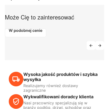
Może Cię to zainteresować
W podobnej cenie
Wysoka jakość produktów i szybka
wysyłka
Realizujemy również dostawy
zagraniczne
Wykwalifikowani doradcy klienta
Nasi pracownicy specjalizują się w
branży podłóg, drzwi, schodów oraz