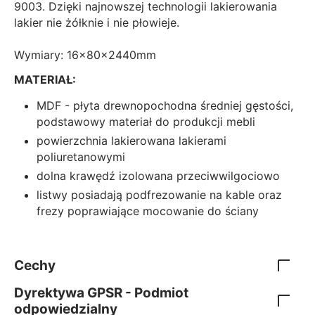
9003. Dzięki najnowszej technologii lakierowania
lakier nie żółknie i nie płowieje.
Wymiary: 16x80x2440mm
MATERIAŁ:
MDF - płyta drewnopochodna średniej gęstości,
podstawowy materiał do produkcji mebli
powierzchnia lakierowana lakierami
poliuretanowymi
dolna krawędź izolowana przeciwwilgociowo
listwy posiadają podfrezowanie na kable oraz
frezy poprawiające mocowanie do ściany
Cechy
Dyrektywa GPSR - Podmiot
odpowiedzialny