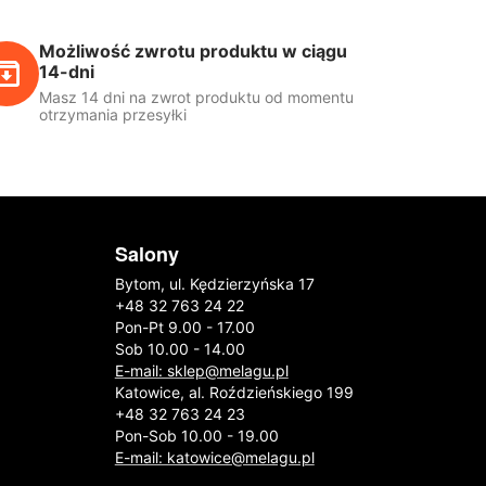
Możliwość zwrotu produktu w ciągu
14-dni
Masz 14 dni na zwrot produktu od momentu
otrzymania przesyłki
Salony
Bytom, ul. Kędzierzyńska 17
+48 32 763 24 22
Pon-Pt 9.00 - 17.00
Sob 10.00 - 14.00
E-mail: sklep@melagu.pl
Katowice, al. Roździeńskiego 199
+48 32 763 24 23
Pon-Sob 10.00 - 19.00
E-mail: katowice@melagu.pl