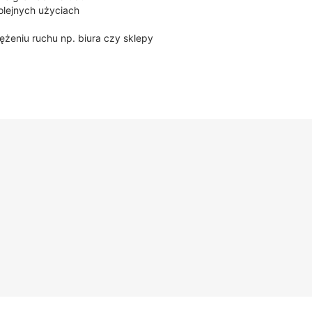
olejnych użyciach
żeniu ruchu np. biura czy sklepy