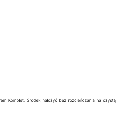
orem Komplet.
Środek nałożyć bez rozcieńczania na czystą