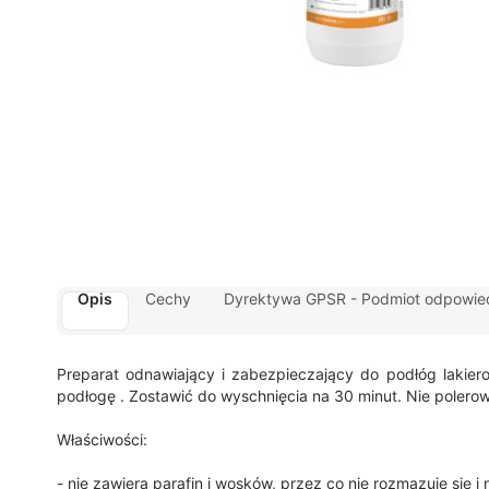
Opis
Cechy
Dyrektywa GPSR - Podmiot odpowied
Preparat odnawiający i zabezpieczający do podłóg lakie
podłogę . Zostawić do wyschnięcia na 30 minut. Nie polerow
Właściwości:
- nie zawiera parafin i wosków, przez co nie rozmazuje się i