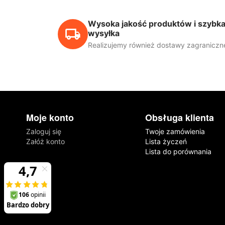
Wysoka jakość produktów i szybk
wysyłka
Realizujemy również dostawy zagraniczn
Moje konto
Obsługa klienta
Zaloguj się
Twoje zamówienia
Załóż konto
Lista życzeń
Lista do porównania