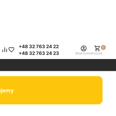
+48 32 763 24 22
0
+48 32 763 24 23
Moje konto
Koszyk
tujemy