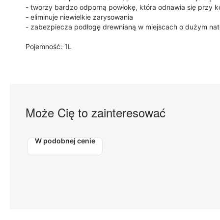
- tworzy bardzo odporną powłokę, która odnawia się przy k
- eliminuje niewielkie zarysowania
- zabezpiecza podłogę drewnianą w miejscach o dużym natę
Pojemność: 1L
Może Cię to zainteresować
W podobnej cenie