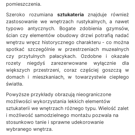
pomieszczenia.
Szeroko rozumiana
sztukateria
znajduje również
zastosowanie we wnętrzach rustykalnych, a nawet
typowo antycznych. Bogate zdobienia gzymsów,
ścian czy elementów obudowy drzwi potrafią nadać
wnętrzu wręcz historycznego charakteru - co można
spotkać szczególnie w przestrzeniach muzealnych
czy przytulnych pałacykach. Ozdobne i okazałe
rozety niegdyś zarezerwowane wyłącznie dla
większych przestrzeni, coraz częściej goszczą w
domach i mieszkaniach, w towarzystwie ciepłego
światła.
Powyższe przykłady obrazują nieograniczone
możliwości wykorzystania lekkich elementów
sztukaterii we wnętrzach różnego typu. Wielość zalet
i możliwość samodzielnego montażu pozwala na
stosunkowo tanie i sprawne udekorowanie
wybranego wnętrza.