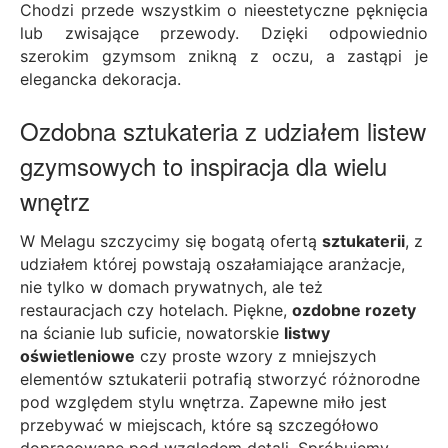
Chodzi przede wszystkim o nieestetyczne pęknięcia
lub zwisające przewody. Dzięki odpowiednio
szerokim gzymsom znikną z oczu, a zastąpi je
elegancka dekoracja.
Ozdobna sztukateria z udziałem listew
gzymsowych to inspiracja dla wielu
wnętrz
W Melagu szczycimy się bogatą ofertą
sztukaterii
, z
udziałem której powstają oszałamiające aranżacje,
nie tylko w domach prywatnych, ale też
restauracjach czy hotelach. Piękne,
ozdobne rozety
na ścianie lub suficie, nowatorskie
listwy
oświetleniowe
czy proste wzory z mniejszych
elementów sztukaterii potrafią stworzyć różnorodne
pod względem stylu wnętrza. Zapewne miło jest
przebywać w miejscach, które są szczegółowo