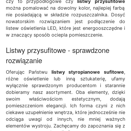
czy to przypodłogowe czy
listwy
przysufitowe
można pomalować na dowolny kolor, najlepiej farbą
nie posiadającą w składzie rozpuszczalnika. Dosyć
nowatorskim rozwiązaniem jest podłączenie do
listew oświetlenia LED, które jest energooszczędne i
w znaczący sposób ociepla pomieszczenie.
Listwy przysufitowe - sprawdzone
rozwiązanie
Oferując Państwu
listwy styropianowe sufitowe
,
różne oświetlenie lub inną sztukaterię, ufamy
wyłącznie sprawdzonym producentom i starannie
dobieramy nasz asortyment. Oba elementy, dzięki
swoim właściwościom estetycznym, dodają
pomieszczeniom elegancji. Ich forma czyni z nich
ciekawe uzupełnienie wnętrza, które jednocześnie nie
odciąga uwagi od innych, nie mniej ważnych
elementów wystroju. Zachęcamy do zapoznania się z