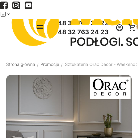
Menu
Szukaj
Koszyk
+48 32 763 24 22
+48 32 763 24 23
Strona główna
Promocje
Sztukateria Orac Decor - Weekendo
/
/