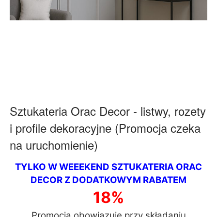
Sztukateria Orac Decor - listwy, rozety
i profile dekoracyjne
(Promocja czeka
na uruchomienie)
TYLKO W WEEEKEND SZTUKATERIA ORAC
DECOR Z DODATKOWYM RABATEM
18%
Promocja obowiązuje przy składaniu