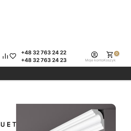
+48 32 763 24 22
0
+48 32 763 24 23
Moje konto
Koszyk