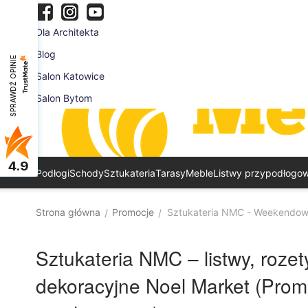
Dla Architekta
Blog
SPRAWDŹ OPINIE
Salon Katowice
Salon Bytom
4.9
Podłogi
Schody
Sztukateria
Tarasy
Meble
Listwy przypodłogo
Strona główna
Promocje
Sztukateria NMC - Weekendow
/
/
Sztukateria NMC – listwy, rozety 
dekoracyjne Noel Market
(Prom