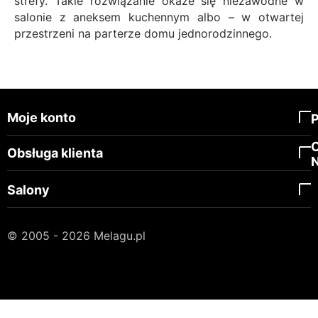
strefy. Takie rozwiązanie okaże się niezawodne w
salonie z aneksem kuchennym albo – w otwartej
przestrzeni na parterze domu jednorodzinnego.
Moje konto
Obsługa klienta
Salony
© 2005 - 2026 Melagu.pl