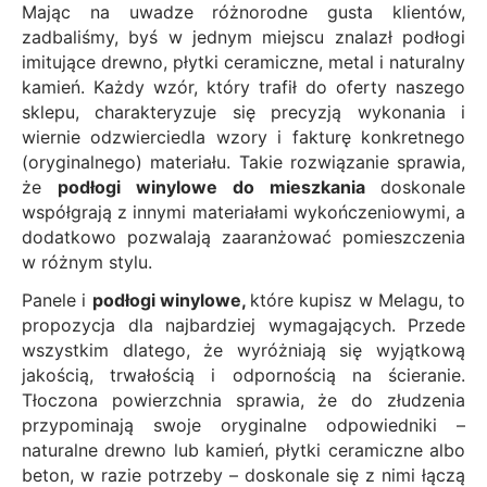
Mając na uwadze różnorodne gusta klientów,
zadbaliśmy, byś w jednym miejscu znalazł podłogi
imitujące drewno, płytki ceramiczne, metal i naturalny
kamień. Każdy wzór, który trafił do oferty naszego
sklepu, charakteryzuje się precyzją wykonania i
wiernie odzwierciedla wzory i fakturę konkretnego
(oryginalnego) materiału. Takie rozwiązanie sprawia,
że
podłogi winylowe do mieszkania
doskonale
współgrają z innymi materiałami wykończeniowymi, a
dodatkowo pozwalają zaaranżować pomieszczenia
w różnym stylu.
Panele i
podłogi winylowe,
które kupisz w Melagu, to
propozycja dla najbardziej wymagających. Przede
wszystkim dlatego, że wyróżniają się wyjątkową
jakością, trwałością i odpornością na ścieranie.
Tłoczona powierzchnia sprawia, że do złudzenia
przypominają swoje oryginalne odpowiedniki –
naturalne drewno lub kamień, płytki ceramiczne albo
beton, w razie potrzeby – doskonale się z nimi łączą