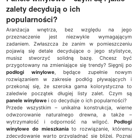
zalety decydują o ich
popularności?
Aranżacja wnętrza, bez względu na jego
przeznaczenie jest niezwykle wymagającym
zadaniem. Zwłaszcza że zanim w pomieszczeniu
pojawią się detale decydujące o jego stylistyce,
musisz stworzyć solidną bazę. Chcesz być
przygotowany na zmieniające się trendy? Sięgnij po
podłogi winylowe
, będące zupełnie nowym
rozwiązaniem w zakresie podłóg pływających i
przekonaj się, że szeroka gama kolorystyczna to
zaledwie początek długiej listy zalet. Czym są
panele winylowe
i co decyduje o ich popularności?
Przede wszystkim – unikalna konstrukcja, wierne
odwzorowanie naturalnego drewna, a także –
wytrzymałość i odporność na wilgoć.
Podłogi
winylowe do mieszkania
to rozwiązanie, któremu
zdecydowanie warto przyglądnąć się bliżej. Poznaj