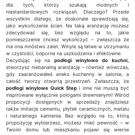
dla tych, którzy szukają modnych i
niestandardowych rozwiązań. Dlaczego? Przede
wszystkim dlatego, że doskonale sprawdzają się,
jako wykończenie ścian. Na taką aranżację możesz
zdecydować się, bez względu na to, jakie
pomieszczenie chcesz wykończyć – zwłaszcza że
ma ona mnóstwo zalet. Winyle są łatwe w utrzymaniu
w czystości, odporne na uszkodzenia i efektowne.
Decydując się na
podłogi winylowe do kuchni,
stworzysz niebanalną aranżację – również wówczas,
gdy zaaranżowałeś aneks kuchenny w salonie, a
całość tworzy otwartą przestrzeń. Zwłaszcza, że
podłogi winylowe Quick Step
i inne nie muszą być
inspirowane wyłącznie połogami drewnianymi! Wśród
propozycji dostępnych w sprzedaży znajdziesz
także imitacje cementu, płytek ceramicznych, metalu
i naturalnego kamienia. Bez względu na to, którą
propozycję wybierzesz, możesz mieć pewność – w
Twoim domu lub mieszkaniu pojawi się wierne