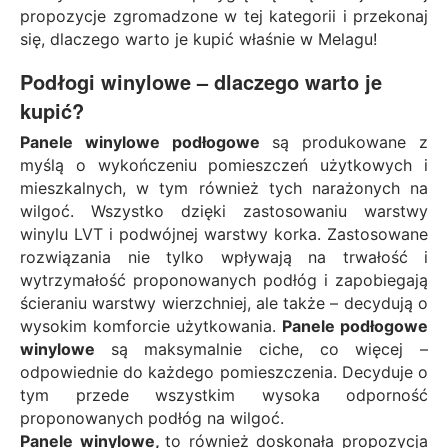
propozycje zgromadzone w tej kategorii i przekonaj
się, dlaczego warto je kupić właśnie w Melagu!
Podłogi winylowe – dlaczego warto je
kupić?
Panele winylowe podłogowe
są produkowane z
myślą o wykończeniu pomieszczeń użytkowych i
mieszkalnych, w tym również tych narażonych na
wilgoć. Wszystko dzięki zastosowaniu warstwy
winylu LVT i podwójnej warstwy korka. Zastosowane
rozwiązania nie tylko wpływają na trwałość i
wytrzymałość proponowanych podłóg i zapobiegają
ścieraniu warstwy wierzchniej, ale także – decydują o
wysokim komforcie użytkowania.
Panele podłogowe
winylowe
są maksymalnie ciche, co więcej –
odpowiednie do każdego pomieszczenia. Decyduje o
tym przede wszystkim wysoka odporność
proponowanych podłóg na wilgoć.
Panele winylowe,
to również doskonała propozycja