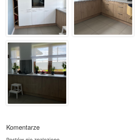
Komentarze
Postów nie znaleziono