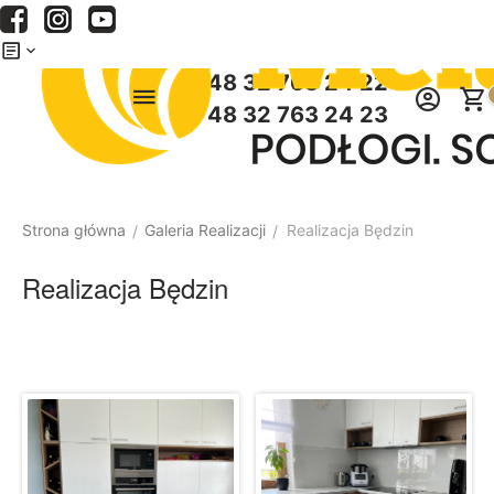
Menu
Szukaj
Koszyk
+48 32 763 24 22
+48 32 763 24 23
Strona główna
Galeria Realizacji
Realizacja Będzin
/
/
Realizacja Będzin