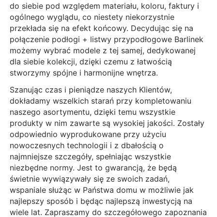
do siebie pod względem materiału, koloru, faktury i
ogólnego wyglądu, co niestety niekorzystnie
przekłada się na efekt końcowy. Decydując się na
połączenie podłogi + listwy przypodłogowe Barlinek
możemy wybrać modele z tej samej, dedykowanej
dla siebie kolekcji, dzięki czemu z łatwością
stworzymy spójne i harmonijne wnętrza.
Szanując czas i pieniądze naszych Klientów,
dokładamy wszelkich starań przy kompletowaniu
naszego asortymentu, dzięki temu wszystkie
produkty w nim zawarte są wysokiej jakości. Zostały
odpowiednio wyprodukowane przy użyciu
nowoczesnych technologii i z dbałością o
najmniejsze szczegóły, spełniając wszystkie
niezbędne normy. Jest to gwarancją, że będą
świetnie wywiązywały się ze swoich zadań,
wspaniale służąc w Państwa domu w możliwie jak
najlepszy sposób i będąc najlepszą inwestycją na
wiele lat. Zapraszamy do szczegółowego zapoznania