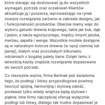
które starając się dostosować ją do wszystkich
wymagań, potrzeb oraz oczekiwań Klientów
aktualizuje ją i poszerza, wprowadzając na rynek
nowsze rozwiązania zarówno w zakresie designu, jak
i funkcjonalności produktów. Obecnie mamy więc do
wyboru gatunki drewna krajowego, takie jak buk, dąb
i jesion, a także egzotycznego, między innymi jatoba,
merbau, sapella i wenge. Wszystkie modele dostępne
są w naturalnym kolorze drewna (w opcji ciemnej lub
jasnej), białym oraz pozostałych kilkunastu
odcieniach z bogatej palety barw. Dzięki temu z
łatwością każdy znajdzie rozwiązanie dopasowane
do swoich potrzeb.
Co niezwykle ważne, firma Barlinek jest świadoma
tego, że podłogi i listwy przypodłogowe powinny
tworzyć spójną, harmonijną i stylową całość,
ponieważ tylko wtedy wnętrza będą stylowe i
piękne. Inne firmy najczęściej oferują wyłącznie
podłogi lub listwy, dlatego tak trudno dopasować je