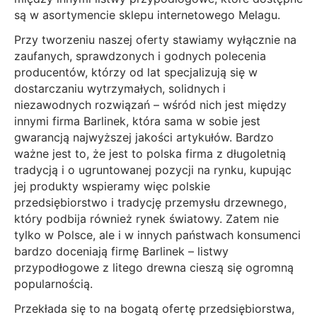
są w asortymencie sklepu internetowego Melagu.
Przy tworzeniu naszej oferty stawiamy wyłącznie na
zaufanych, sprawdzonych i godnych polecenia
producentów, którzy od lat specjalizują się w
dostarczaniu wytrzymałych, solidnych i
niezawodnych rozwiązań – wśród nich jest między
innymi firma Barlinek, która sama w sobie jest
gwarancją najwyższej jakości artykułów. Bardzo
ważne jest to, że jest to polska firma z długoletnią
tradycją i o ugruntowanej pozycji na rynku, kupując
jej produkty wspieramy więc polskie
przedsiębiorstwo i tradycję przemysłu drzewnego,
który podbija również rynek światowy. Zatem nie
tylko w Polsce, ale i w innych państwach konsumenci
bardzo doceniają firmę Barlinek –
listwy
przypodłogowe z litego drewna
cieszą się ogromną
popularnością.
Przekłada się to na bogatą ofertę przedsiębiorstwa,