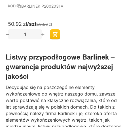
BARLINEK P2002031A
KOD:
50.92
zł
/szt
56.58
zł
+
−
Listwy przypodłogowe Barlinek
–
gwarancja produktów najwyższej
jakości
Decydując się na poszczególne elementy
wykończeniowe do wnętrz naszego domu, zawsze
warto postawić na klasyczne rozwiązania, które od
lat sprawdzają się w polskich domach. Do takich z
pewnością należy firma Barlinek i jej szeroka oferta
elementów wykończeniowych wnętrz, takich jak
między innymi
listwy przypodłogowe
, które dostępne